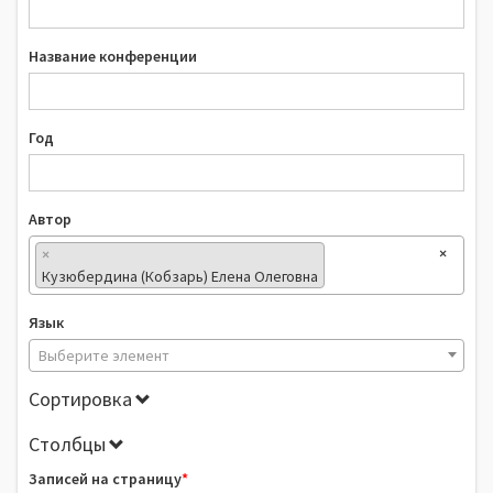
Название конференции
Год
Автор
×
×
Кузюбердина (Кобзарь) Елена Олеговна
Язык
Выберите элемент
Сортировка
Столбцы
Записей на страницу