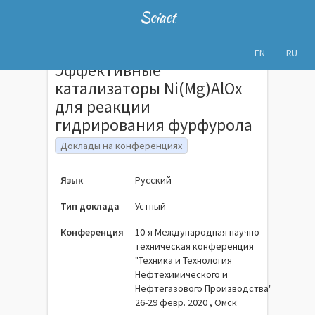
Sciact
EN
RU
Эффективные
катализаторы Ni(Mg)AlOx
для реакции
гидрирования фурфурола
Доклады на конференциях
Язык
Русский
Тип доклада
Устный
Конференция
10-я Международная научно-
техническая конференция
"Техника и Технология
Нефтехимического и
Нефтегазового Производства"
26-29 февр. 2020 , Омск