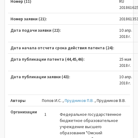
Номер (11)
RU
20186162
Номер заявки (21):
20186135
Дата подачи заявки (22):
10 апр.
2018 г.
Дата начала отсчета срока действия патента (24):
Дата публикации патента (44,45,46):
25 мая
2018 г.
Дата публикации заявки (43):
10 апр.
2018 г.
Авторы
Попов И.С. ,
Прудников П.В.
,
Прудников В.В.
Организации
1
Федеральное государственное
бюджетное образовательное
учреждение высшего
образования "Омский