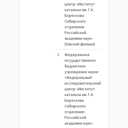
центр «Институт
катализа им. Г.К.
Борескова
Сибирского
отделения
Российской
академии наук»
(Омский филиал)
2
Федеральное
государственное
бюджетное
учреждение науки
«Федеральный
исследовательский
центр «Институт
катализа им. Г.К.
Борескова
Сибирского
отделения
Российской
академии наук»