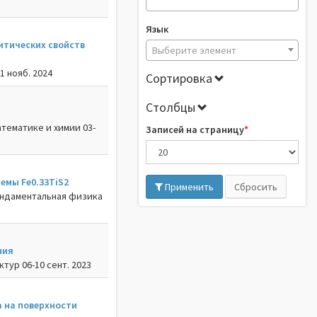
Язык
итических свойств
Выберите элемент
1 нояб. 2024
Сортировка
Столбцы
тематике и химии 03-
Записей на страницу
емы Fe0.33TiS2
Применить
Сбросить
ундаментальная физика
ния
ур 06-10 сент. 2023
 на поверхности