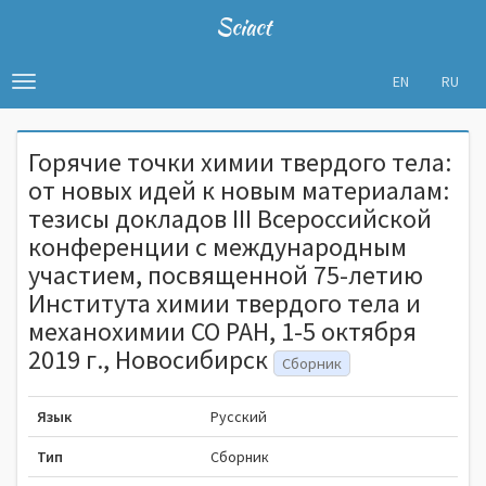
Sciact
EN
RU
Toggle
navigation
Горячие точки химии твердого тела:
от новых идей к новым материалам:
тезисы докладов III Всероссийской
конференции с международным
участием, посвященной 75-летию
Института химии твердого тела и
механохимии СО РАН, 1-5 октября
2019 г., Новосибирск
Сборник
Язык
Русский
Тип
Сборник