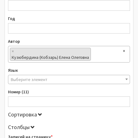
Год
Автор
×
×
Кузюбердина (Кобзарь) Елена Олеговна
Язык
Выберите элемент
Номер (11)
Сортировка
Столбцы
Записей на страницу