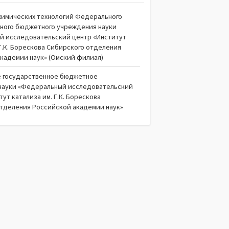
химических технологий Федерального
ного бюджетного учреждения науки
й исследовательский центр «Институт
 Г.К. Борескова Сибирского отделения
кадемии наук» (Омский филиал)
 государственное бюджетное
науки «Федеральный исследовательский
ут катализа им. Г.К. Борескова
тделения Российской академии наук»