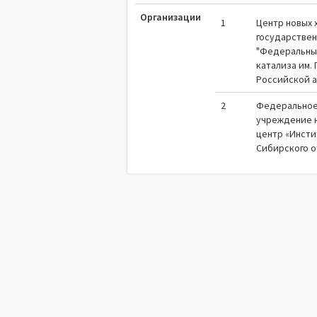
Организации
1
Центр новых 
государствен
"Федеральны
катализа им.
Российской а
2
Федеральное
учреждение 
центр «Инстит
Сибирского о