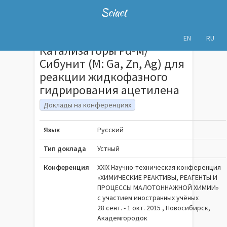
Sciact
EN
RU
Катализаторы Pd-M/
Сибунит (M: Ga, Zn, Ag) для
реакции жидкофазного
гидрирования ацетилена
Доклады на конференциях
Язык
Русский
Тип доклада
Устный
Конференция
ХХIX Научно-техническая конференция
«ХИМИЧЕСКИЕ РЕАКТИВЫ, РЕАГЕНТЫ И
ПРОЦЕССЫ МАЛОТОННАЖНОЙ ХИМИИ»
с участием иностранных учёных
28 сент. - 1 окт. 2015 , Новосибирск,
Академгородок