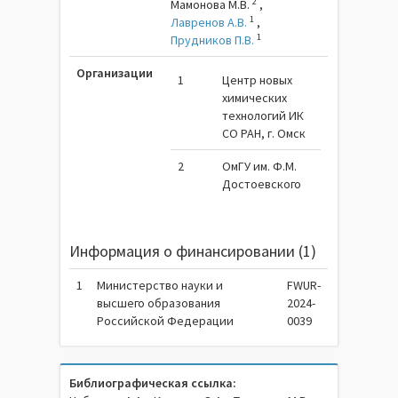
2
Мамонова М.В.
,
1
Лавренов А.В.
,
1
Прудников П.В.
Организации
1
Центр новых
химических
технологий ИК
СО РАН, г. Омск
2
ОмГУ им. Ф.М.
Достоевского
Информация о финансировании (1)
1
Министерство науки и
FWUR-
высшего образования
2024-
Российской Федерации
0039
Библиографическая ссылка: