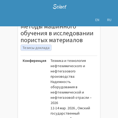
Sciact
EN
RU
Методы машинного
обучения в исследовании
пористых материалов
Тезисы доклада
Конференция
Техника и технология
нефтехимического и
нефтегазового
производства:
Надежность
оборудования в
нефтехимической и
нефтегазовой отрасли –
2026
12-14 мар. 2026 , Омский
государственный