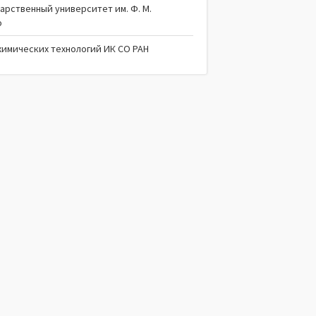
арственный университет им. Ф. М.
о
химических технологий ИК СО РАН