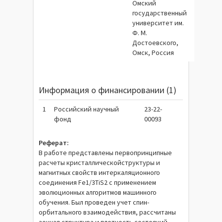
Омский
государственный
университет им.
Ф. М.
Достоевского,
Омск, Россия
Информация о финансировании (1)
1
Российский научный
23-22-
фонд
00093
Реферат:
В работе представлены первопринципные
расчеты кристаллическойструктуры и
магнитных свойств интеркаляционного
соединения Fe1/3TiS2 с применением
эволюционных алгоритмов машинного
обучения. Был проведен учет спин-
орбитального взаимодействия, рассчитаны